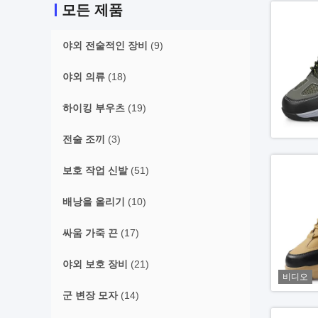
모든 제품
야외 전술적인 장비
(9)
야외 의류
(18)
하이킹 부우츠
(19)
전술 조끼
(3)
보호 작업 신발
(51)
배낭을 올리기
(10)
싸움 가죽 끈
(17)
야외 보호 장비
(21)
비디오
군 변장 모자
(14)