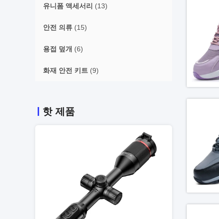
유니폼 액세서리
(13)
안전 의류
(15)
용접 덮개
(6)
화재 안전 키트
(9)
핫 제품