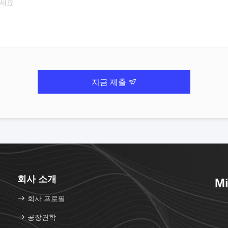
지금 제출
회사 소개
Mi
회사 프로필
공장견학