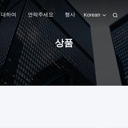
 대하여
연락주세요
행사
Korean
상품