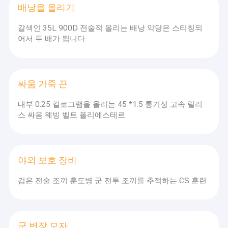
배낭을 올리기
갈색인 35L 900D 전술적 올리는 배낭 악당은 스티칭되
어서 두 배가 됩니다
싸움 가죽 끈
내부 0.25 킬로그램을 올리는 45 *1.5 통기성 고속 릴리
스 싸움 웨빙 벨트 폴리에스테르
야외 보호 장비
검은 전술 조끼 훈도병 군 전투 조끼를 추적하는 CS 훈련
군 변장 모자