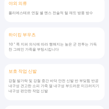
야외 의류
폴리에스테르 연질 쉘 멘스 전술적 털 재킷 방풍 방수
하이킹 부우츠
10 " 쪽 지퍼 의식에 따라 행해지는 높은 군 전투는 가득
찬 그레인 가죽을 부팅시킵니다
보호 작업 신발
강철 발가락 및 강철 중간 바닥 안전 신발 반 부딪힘 반공
내구성 견고한 소피 가죽 열 내구성 부드러운 미끄러지기
내구성 편안한 작업 신발