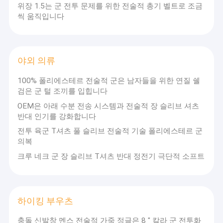
위장 1.5는 군 전투 문제를 위한 전술적 총기 벨트로 조금
씩 움직입니다
야외 의류
100% 폴리에스테르 전술적 군은 남자들을 위한 연질 쉘
검은 군 털 조끼를 입힙니다
OEM은 아래 수분 전송 시스템과 전술적 장 슬리브 셔츠
반대 인기를 강화합니다
전투 육군 T셔츠 풀 슬리브 전술적 기술 폴리에스테르 군
의복
크루 네크 군 장 슬리브 T셔츠 반대 정전기 극단적 소프트
하이킹 부우츠
충돌 신발창 멘스 전술적 가죽 정글은 8 " 칼라 군 전투화