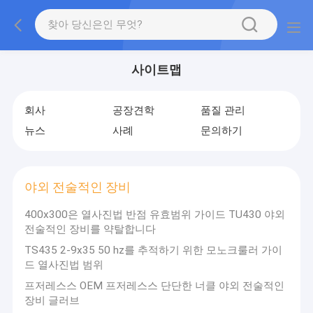
사이트맵
회사
공장견학
품질 관리
뉴스
사례
문의하기
야외 전술적인 장비
400x300은 열사진법 반점 유효범위 가이드 TU430 야외
전술적인 장비를 약탈합니다
TS435 2-9x35 50 hz를 추적하기 위한 모노크룰러 가이
드 열사진법 범위
프저레스스 OEM 프저레스스 단단한 너클 야외 전술적인
장비 글러브