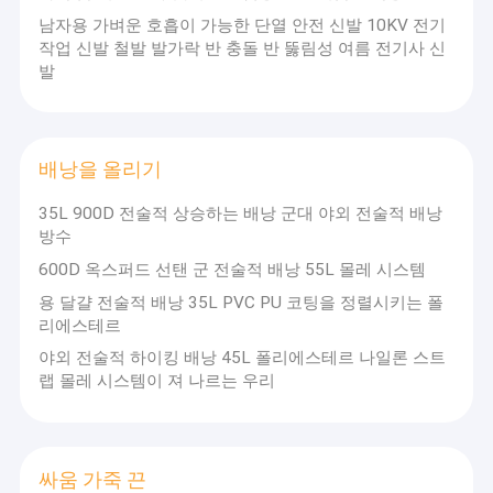
남자용 가벼운 호흡이 가능한 단열 안전 신발 10KV 전기
작업 신발 철발 발가락 반 충돌 반 뚫림성 여름 전기사 신
발
배낭을 올리기
35L 900D 전술적 상승하는 배낭 군대 야외 전술적 배낭
방수
600D 옥스퍼드 선탠 군 전술적 배낭 55L 몰레 시스템
용 달걀 전술적 배낭 35L PVC PU 코팅을 정렬시키는 폴
리에스테르
야외 전술적 하이킹 배낭 45L 폴리에스테르 나일론 스트
랩 몰레 시스템이 져 나르는 우리
싸움 가죽 끈