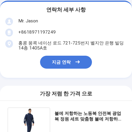
연락처 세부 사항
Mr. Jason
+8618971197249
홍콩 몽콕 네이선 로드 721-725번지 벨지안 은행 빌딩
14층 1405A호
지금 연락
가장 저렴 한 가격 으로
불에 저항하는 노동복 안전복 광업
복 정원 세트 맞춤형 불에 저항하는
재킷 불에 저항하는 노동복 소매