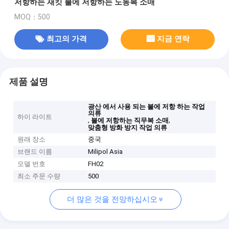
저항하는 재킷 불에 저항하는 노동복 소매
MOQ：500
최고의 가격
지금 연락
제품 설명
광산 에서 사용 되는 불에 저항 하는 작업
의류
하이 라이트
,
,
불에 저항하는 직무복 소매
맞춤형 방화 방지 작업 의류
원래 장소
중국
브랜드 이름
Milipol Asia
모델 번호
FH02
최소 주문 수량
500
더 많은 것을 전망하십시오