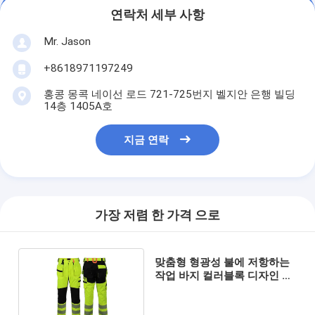
연락처 세부 사항
Mr. Jason
+8618971197249
홍콩 몽콕 네이선 로드 721-725번지 벨지안 은행 빌딩
14층 1405A호
지금 연락
가장 저렴 한 가격 으로
맞춤형 형광성 불에 저항하는
작업 바지 컬러블록 디자인 내
구성 호흡