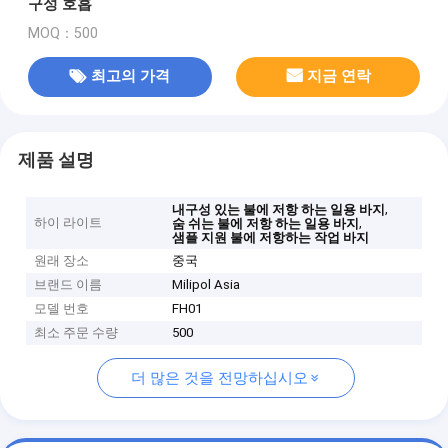
구성 호흡
MOQ：500
최고의 가격
지금 연락
제품 설명
,
내구성 있는 불에 저항 하는 일용 바지
하이 라이트
,
숨 쉬는 불에 저항 하는 일용 바지
샘플 지원 불에 저항하는 작업 바지
원래 장소
중국
브랜드 이름
Milipol Asia
모델 번호
FH01
최소 주문 수량
500
더 많은 것을 전망하십시오