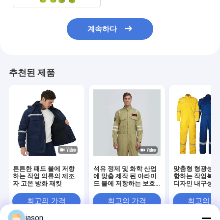
계속하다
추천된 제품
튼튼한 패드 불에 저항
석유 정제 및 화학 산업
맞춤형 형광성 불
하는 작업 의류의 제조
에 맞춤 제작 된 아라미
항하는 작업복 
자 고온 방화 재킷
드 불에 저항하는 보호
디자인 내구성 
복
최고의 가격
최고의 가격
최고의 
jason