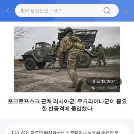
Sep 12, 2024
포크로프스크 근처 러시아군: 우크라이나군이 중요
한 반공격에 돌입했다
CCTV4에 따르면 러시아군은 우크라이나 동부의 중요한 도