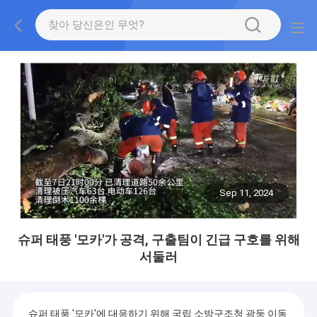
Sep 11, 2024
슈퍼 태풍 '모카'가 공격, 구출팀이 긴급 구호를 위해
서둘러
슈퍼 태풍 '모카'에 대응하기 위해 국립 소방구조청 광둥 이동