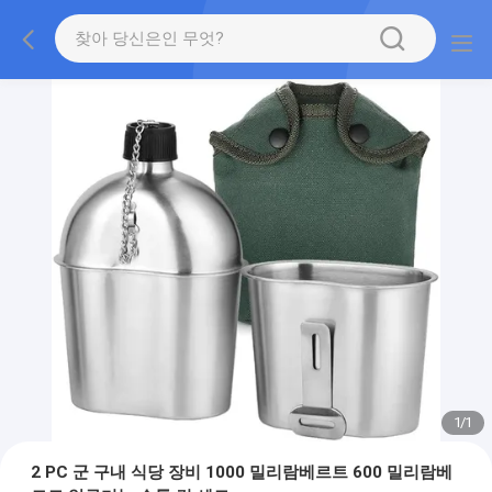
1
/
1
2 PC 군 구내 식당 장비 1000 밀리람베르트 600 밀리람베