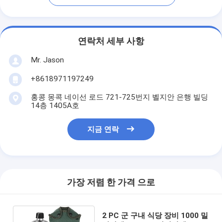
연락처 세부 사항
Mr. Jason
+8618971197249
홍콩 몽콕 네이선 로드 721-725번지 벨지안 은행 빌딩
14층 1405A호
지금 연락
가장 저렴 한 가격 으로
2 PC 군 구내 식당 장비 1000 밀