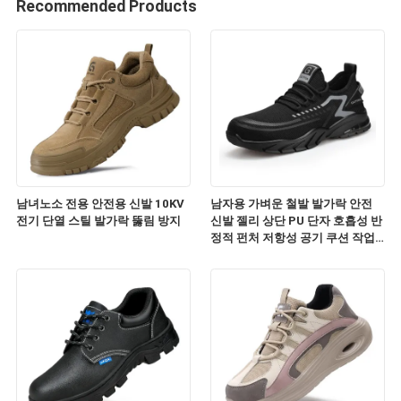
Recommended Products
남녀노소 전용 안전용 신발 10KV
남자용 가벼운 철발 발가락 안전
전기 단열 스틸 발가락 뚫림 방지
신발 젤리 상단 PU 단자 호흡성 반
정적 펀처 저항성 공기 쿠션 작업
운동화