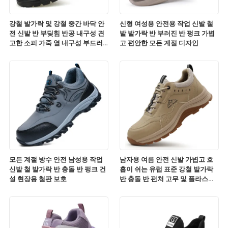
강철 발가락 및 강철 중간 바닥 안
신형 여성용 안전용 작업 신발 철
전 신발 반 부딪힘 반공 내구성 견
발 발가락 반 부러진 반 펑크 가볍
고한 소피 가죽 열 내구성 부드러
고 편안한 모든 계절 디자인
운 미끄러지기 내구성 편안한 작업
신발
모든 계절 방수 안전 남성용 작업
남자용 여름 안전 신발 가볍고 호
신발 철 발가락 반 충돌 반 펑크 건
흡이 쉬는 유럽 표준 강철 발가락
설 현장용 철판 보호
반 충돌 반 펀처 고무 및 플라스틱
외말 편안한 작업 신발