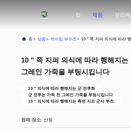
집
제품
우리에
홈
>
상품
>
하이킹 부우츠
>
10 " 쪽 지퍼 의식에 따
10 " 쪽 지퍼 의식에 따라 행해지는
그레인 가죽을 부팅시킵니다
10 " 의식에 따라 행해지는 군 전투화
군 전투는 가득 찬 그레인 가죽을 부팅시킵니다
10 " 의식에 따라 행해지는 측면 지프 군사 부츠
원래 장소:
산둥