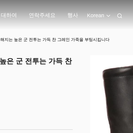
 대하여
연락주세요
행사
Korean
라 행해지는 높은 군 전투는 가득 찬 그레인 가죽을 부팅시킵니다
 높은 군 전투는 가득 찬