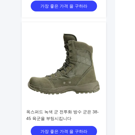
가장 좋은 가격 을 구하라
옥스퍼드 녹색 군 전투화 방수 군은 38-
45 육군을 부팅시킵니다
가장 좋은 가격 을 구하라