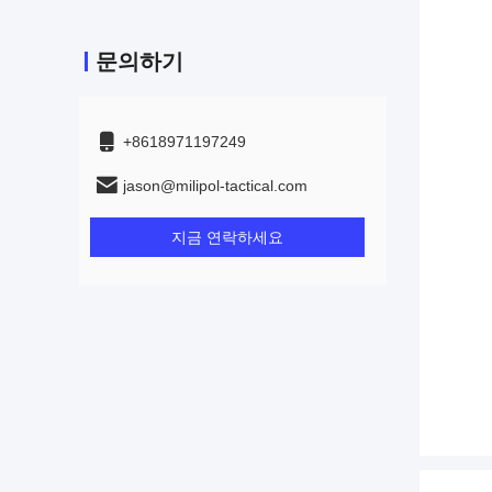
문의하기
+8618971197249
jason@milipol-tactical.com
지금 연락하세요