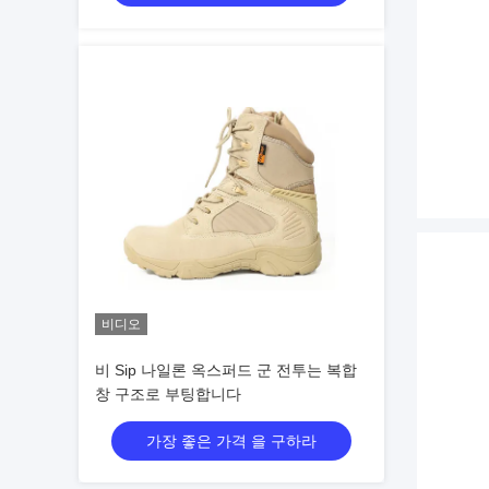
비디오
비 Sip 나일론 옥스퍼드 군 전투는 복합
창 구조로 부팅합니다
가장 좋은 가격 을 구하라