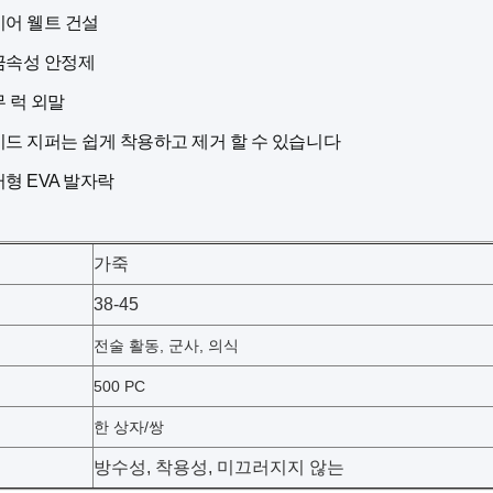
어 웰트 건설
금속성 안정제
 럭 외말
드 지퍼는 쉽게 착용하고 제거 할 수 있습니다
형 EVA 발자락
가죽
38-45
전술 활동, 군사, 의식
500 PC
한 상자/쌍
방수성, 착용성, 미끄러지지 않는