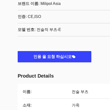
브랜드 이름:
Milipol Asia
인증:
CE,ISO
모델 번호:
전술적 부츠-E
인용 을 요청 하십시오
Product Details
이름:
전술 부츠
소재:
가죽