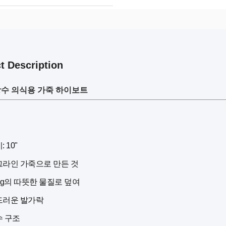
t Description
방수 의식용 가죽 하이보트
 10"
라인 가죽으로 만든 것
0g의 따뜻한 물질로 덮여
드러운 발가락
수 구조