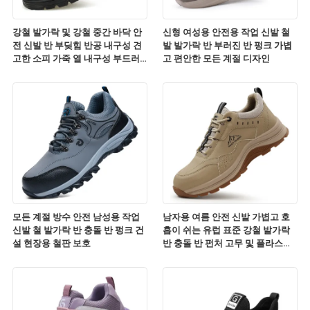
강철 발가락 및 강철 중간 바닥 안
신형 여성용 안전용 작업 신발 철
전 신발 반 부딪힘 반공 내구성 견
발 발가락 반 부러진 반 펑크 가볍
고한 소피 가죽 열 내구성 부드러
고 편안한 모든 계절 디자인
운 미끄러지기 내구성 편안한 작업
신발
모든 계절 방수 안전 남성용 작업
남자용 여름 안전 신발 가볍고 호
신발 철 발가락 반 충돌 반 펑크 건
흡이 쉬는 유럽 표준 강철 발가락
설 현장용 철판 보호
반 충돌 반 펀처 고무 및 플라스틱
외말 편안한 작업 신발