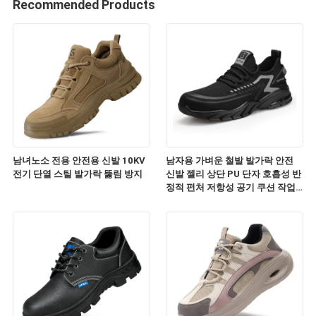
Recommended Products
남녀노소 전용 안전용 신발 10KV
남자용 가벼운 철발 발가락 안전
전기 단열 스틸 발가락 뚫림 방지
신발 젤리 상단 PU 단자 호흡성 반
정적 펀처 저항성 공기 쿠션 작업
운동화