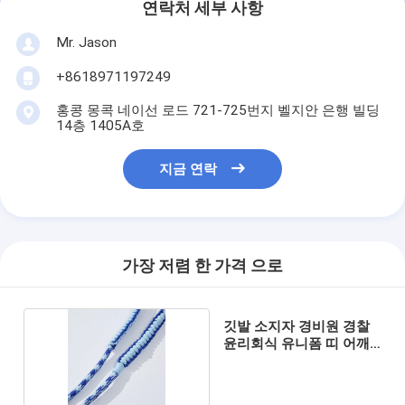
연락처 세부 사항
Mr. Jason
+8618971197249
홍콩 몽콕 네이선 로드 721-725번지 벨지안 은행 빌딩
14층 1405A호
지금 연락
가장 저렴 한 가격 으로
깃발 소지자 경비원 경찰
윤리회식 유니폼 띠 어깨
띠