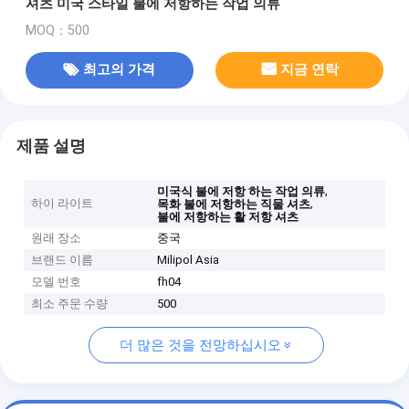
셔츠 미국 스타일 불에 저항하는 작업 의류
MOQ：500
최고의 가격
지금 연락
제품 설명
,
미국식 불에 저항 하는 작업 의류
하이 라이트
,
목화 불에 저항하는 직물 셔츠
불에 저항하는 활 저항 셔츠
원래 장소
중국
브랜드 이름
Milipol Asia
모델 번호
fh04
최소 주문 수량
500
더 많은 것을 전망하십시오