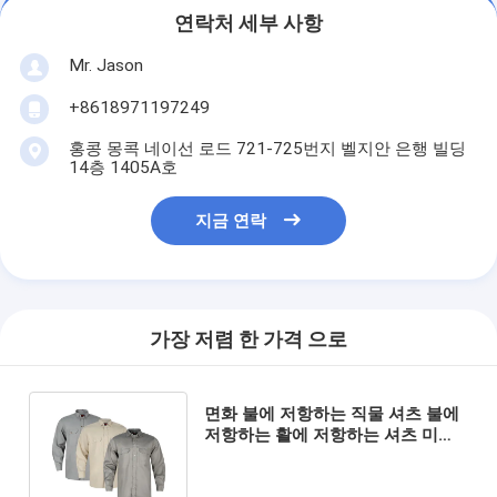
연락처 세부 사항
Mr. Jason
+8618971197249
홍콩 몽콕 네이선 로드 721-725번지 벨지안 은행 빌딩
14층 1405A호
지금 연락
가장 저렴 한 가격 으로
면화 불에 저항하는 직물 셔츠 불에
저항하는 활에 저항하는 셔츠 미국
스타일 불에 저항하는 작업 의류